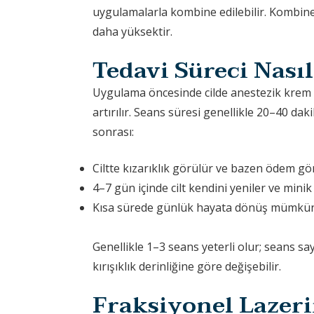
uygulamalarla kombine edilebilir. Kombine
daha yüksektir.
Tedavi Süreci Nasıl
Uygulama öncesinde cilde anestezik krem
artırılır. Seans süresi genellikle 20–40 dak
sonrası:
Ciltte kızarıklık görülür ve bazen ödem gör
4–7 gün içinde cilt kendini yeniler ve min
Kısa sürede günlük hayata dönüş mümkü
Genellikle 1–3 seans yeterli olur; seans sayı
kırışıklık derinliğine göre değişebilir.
Fraksiyonel Lazer