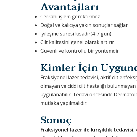
Avantajları
Cerrahi işlem gerektirmez
Doğal ve kalıcıya yakın sonuçlar sağlar
İyileşme süresi kısadır(4-7 gün)
Cilt kalitesini genel olarak artırır
Güvenli ve kontrollü bir yöntemdir
Kimler İçin Uygun
Fraksiyonel lazer tedavisi, aktif cilt enfe
olmayan ve ciddi cilt hastalığı bulunmayan
uygulanabilir. Tedavi öncesinde Dermatol
mutlaka yapılmalıdır.
Sonuç
Fraksiyonel lazer ile kırışıklık tedavisi