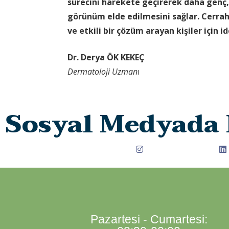
sürecini harekete geçirerek daha genç, c
görünüm elde edilmesini sağlar. Cerr
ve etkili bir çözüm arayan kişiler için i
Dr. Derya ÖK KEKEÇ
Dermatoloji Uzman
ı
Sosyal Medyada 
Pazartesi - Cumartesi: